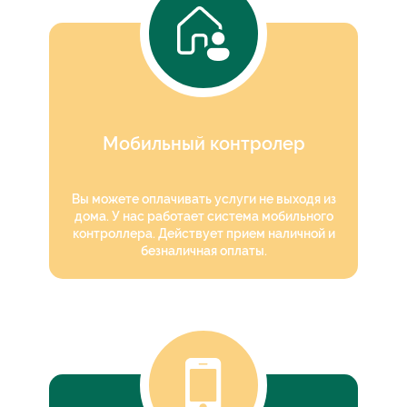
Мобильный контролер
Вы можете оплачивать услуги не выходя из
дома. У нас работает система мобильного
контроллера. Действует прием наличной и
безналичная оплаты.