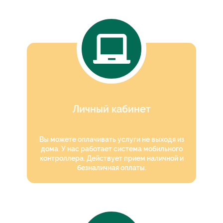
Личный кабинет
Вы можете оплачивать услуги не выходя из
дома. У нас работает система мобильного
контроллера. Действует прием наличной и
безналичная оплаты.