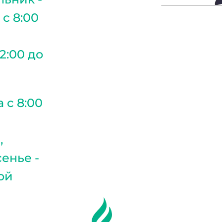
 с 8:00
2:00 до
 с 8:00
,
енье -
ой